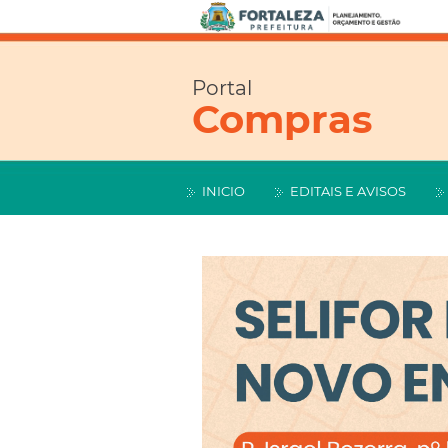
Portal
Compras
INICIO
EDITAIS E AVISOS