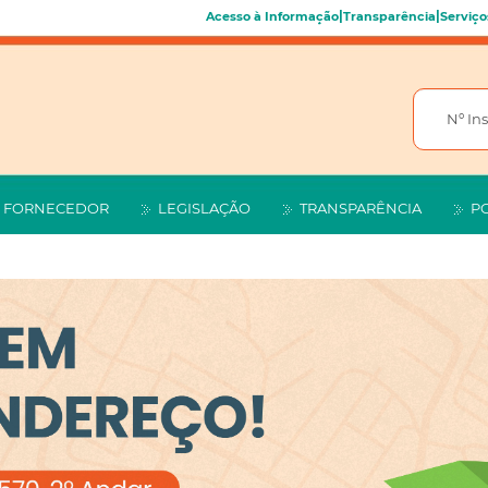
|
|
Acesso à Informação
Transparência
Serviço
FORNECEDOR
LEGISLAÇÃO
TRANSPARÊNCIA
P