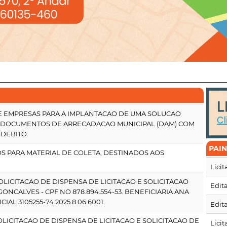
DE EMPRESAS PARA A IMPLANTACAO DE UMA SOLUCAO
 DOCUMENTOS DE ARRECADACAO MUNICIPAL (DAM) COM
 DEBITO
PAI
MOS PARA MATERIAL DE COLETA, DESTINADOS AOS
Lici
SOLICITACAO DE DISPENSA DE LICITACAO E SOLICITACAO
Edita
GONCALVES - CPF NO 878.894.554-53. BENEFICIARIA ANA
AL 3105255-74.2025.8.06.6001.
Edita
SOLICITACAO DE DISPENSA DE LICITACAO E SOLICITACAO DE
Lici