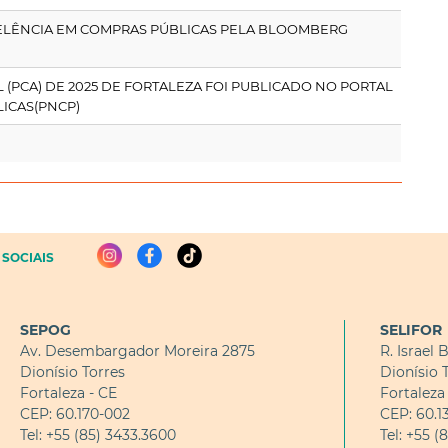
ELÊNCIA EM COMPRAS PÚBLICAS PELA BLOOMBERG
(PCA) DE 2025 DE FORTALEZA FOI PUBLICADO NO PORTAL
ICAS(PNCP)
SOCIAIS
SEPOG
SELIFOR
Av. Desembargador Moreira 2875
R. Israel 
Dionísio Torres
Dionísio 
Fortaleza - CE
Fortaleza
CEP: 60.170-002
CEP: 60.1
Tel: +55 (85) 3433.3600
Tel: +55 