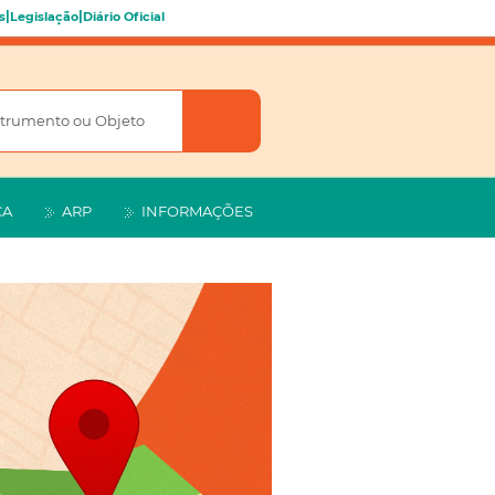
|
|
s
Legislação
Diário Oficial
CA
ARP
INFORMAÇÕES