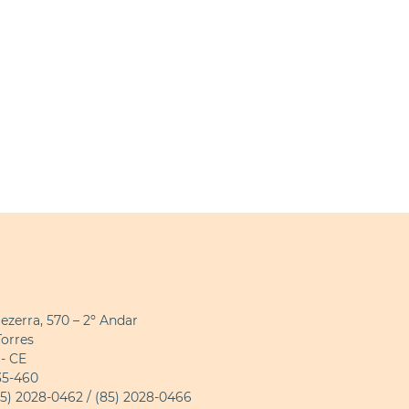
Bezerra, 570 – 2º Andar
Torres
 - CE
35-460
(85) 2028-0462 / (85) 2028-0466