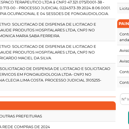
PACO TERAPEUTICO LTDA â CNPJ 47.321.075/0001-38 -
.713-00 - PROCESSO JUDICIAL 0224573-39.2024.8.06.0001.
Licit
APIA OCUPACIONAL E 04 SESSOES DE FONOAUDIOLOGIA.
PAI
TIVO: SOLICITACAO DE DISPENSA DE LICITACAO E
SAUDE PRODUTOS HOSPITALARES LTDA, CNPJ NO
Cont
: MONICA MARIA SABA FERREIRA.
and
TIVO: SOLICITACAO DE DISPENSA DE LICITACAO E
Aviso
SAUDE PRODUTOS HOSPITALARES LTDA, CNPJ NO
 RICARDO MACIEL DA SILVA.
Aviso
 SOLICITACAO DE DISPENSA DE LICITACAO E SOLICITACAO
Cont
 SERVICOS EM FONOAUDIOLOGIA LTDA- CNPJ NO
ANA CLECIA LIMA COSTA. PROCESSO JUDICIAL 3105255-
Contr
 OUTRAS PREFEITURAS
A REDE COMPRAS DE 2024