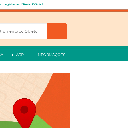
|
|
s
Legislação
Diário Oficial
CA
ARP
INFORMAÇÕES