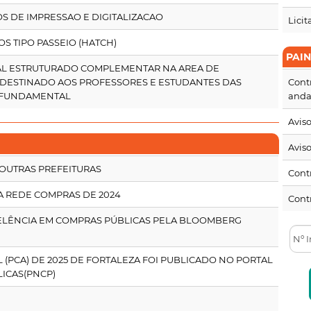
OS DE IMPRESSAO E DIGITALIZACAO
Licit
OS TIPO PASSEIO (HATCH)
PAI
RIAL ESTRUTURADO COMPLEMENTAR NA AREA DE
DESTINADO AOS PROFESSORES E ESTUDANTES DAS
Cont
O FUNDAMENTAL
and
Aviso
Aviso
 OUTRAS PREFEITURAS
Cont
A REDE COMPRAS DE 2024
Contr
ELÊNCIA EM COMPRAS PÚBLICAS PELA BLOOMBERG
(PCA) DE 2025 DE FORTALEZA FOI PUBLICADO NO PORTAL
ICAS(PNCP)