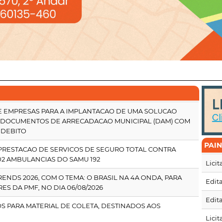
DE EMPRESAS PARA A IMPLANTACAO DE UMA SOLUCAO
 DOCUMENTOS DE ARRECADACAO MUNICIPAL (DAM) COM
 DEBITO
PAI
 PRESTACAO DE SERVICOS DE SEGURO TOTAL CONTRA
02 AMBULANCIAS DO SAMU 192
Lici
RENDS 2026, COM O TEMA: O BRASIL NA 4A ONDA, PARA
Edita
ES DA PMF, NO DIA 06/08/2026
Edita
MOS PARA MATERIAL DE COLETA, DESTINADOS AOS
Lici