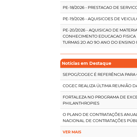
PE-18/2026 - PRESTACAO DE SERVIC
PE-19/2026 - AQUISICOES DE VEICUL
PE-20/2026 - AQUISICAO DE MATE
CONHECIMENTO EDUCACAO FISICA 
TURMAS 2O AO 9O ANO DO ENSIN
Notícias em Destaque
SEPOG/COGEC É REFERÊNCIA PARA
COGEC REALIZA ÚLTIMA REUNIÃO D
FORTALEZA NO PROGRAMA DE EXC
PHILANTHROPIES
O PLANO DE CONTRATAÇÕES ANUAL 
NACIONAL DE CONTRATAÇÕES PÚBL
VER MAIS