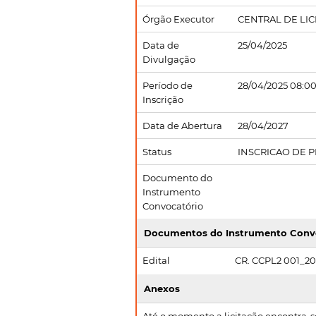
Órgão Executor
CENTRAL DE LI
Data de
25/04/2025
Divulgação
Período de
28/04/2025 08:00
Inscrição
Data de Abertura
28/04/2027
Status
INSCRICAO DE 
Documento do
Instrumento
Convocatório
Documentos do Instrumento Conv
Edital
CR. CCPL2 001_202
Anexos