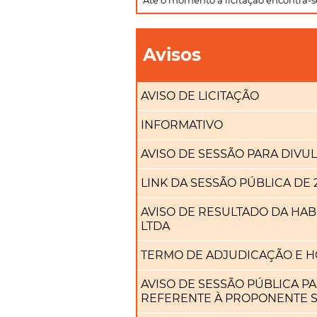
Até o momento a licitação encontra-
Avisos
AVISO DE LICITAÇÃO
INFORMATIVO
AVISO DE SESSÃO PARA DIV
LINK DA SESSÃO PÚBLICA DE 2
AVISO DE RESULTADO DA HA
LTDA
TERMO DE ADJUDICAÇÃO E 
AVISO DE SESSÃO PÚBLICA P
REFERENTE À PROPONENTE 