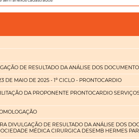
se sem anexos cadastrados!
ULGAÇÃO DE RESULTADO DA ANÁLISE DOS DOCUMENTO
3 DE MAIO DE 2025 - 1º CICLO - PRONTOCARDIO
BILITAÇÃO DA PROPONENTE PRONTOCARDIO SERVIÇO
HOMOLOGAÇÃO
ARA DIVULGAÇÃO DE RESULTADO DA ANÁLISE DOS DO
SOCIEDADE MÉDICA CIRURGICA DESEMB HERMES PAR