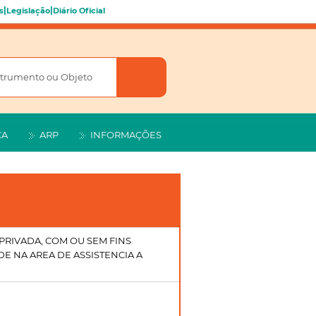
|
|
s
Legislação
Diário Oficial
CA
ARP
INFORMAÇÕES
PRIVADA, COM OU SEM FINS
DE NA AREA DE ASSISTENCIA A