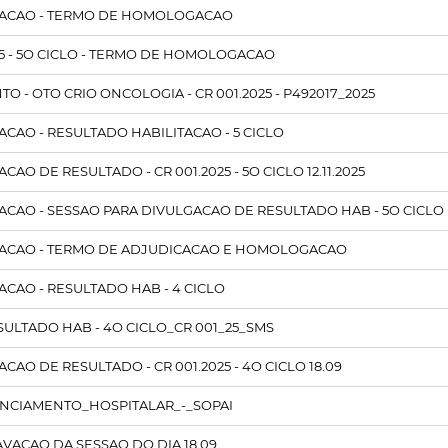
ACAO - TERMO DE HOMOLOGACAO
5 - 5O CICLO - TERMO DE HOMOLOGACAO
 - OTO CRIO ONCOLOGIA - CR 001.2025 - P492017_2025
AO - RESULTADO HABILITACAO - 5 CICLO
AO DE RESULTADO - CR 001.2025 - 5O CICLO 12.11.2025
CAO - SESSAO PARA DIVULGACAO DE RESULTADO HAB - 5O CICLO
ACAO - TERMO DE ADJUDICACAO E HOMOLOGACAO
CAO - RESULTADO HAB - 4 CICLO
SULTADO HAB - 4O CICLO_CR 001_25_SMS
CAO DE RESULTADO - CR 001.2025 - 4O CICLO 18.09
NCIAMENTO_HOSPITALAR_-_SOPAI
AVACAO DA SESSAO DO DIA 18.09