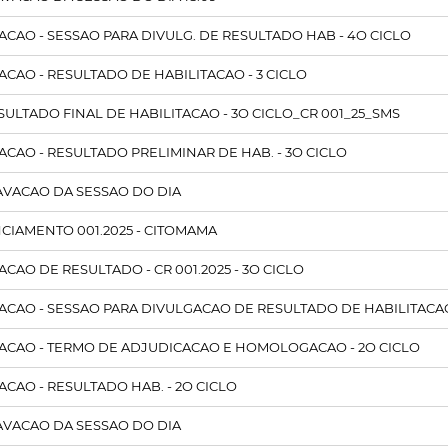
AO - SESSAO PARA DIVULG. DE RESULTADO HAB - 4O CICLO
AO - RESULTADO DE HABILITACAO - 3 CICLO
SULTADO FINAL DE HABILITACAO - 3O CICLO_CR 001_25_SMS
AO - RESULTADO PRELIMINAR DE HAB. - 3O CICLO
RAVACAO DA SESSAO DO DIA
CIAMENTO 001.2025 - CITOMAMA
CAO DE RESULTADO - CR 001.2025 - 3O CICLO
AO - SESSAO PARA DIVULGACAO DE RESULTADO DE HABILITACAO 
CAO - TERMO DE ADJUDICACAO E HOMOLOGACAO - 2O CICLO
AO - RESULTADO HAB. - 2O CICLO
RAVACAO DA SESSAO DO DIA