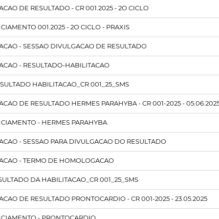
CAO DE RESULTADO - CR 001.2025 - 2O CICLO
AMENTO 001.2025 - 2O CICLO - PRAXIS
CAO - SESSAO DIVULGACAO DE RESULTADO
CAO - RESULTADO-HABILITACAO
ESULTADO HABILITACAO_CR 001_25_SMS
CAO DE RESULTADO HERMES PARAHYBA - CR 001-2025 - 05.06.202
NCIAMENTO - HERMES PARAHYBA
CAO - SESSAO PARA DIVULGACAO DO RESULTADO
ACAO - TERMO DE HOMOLOGACAO
ESULTADO DA HABILITACAO_CR 001_25_SMS
CAO DE RESULTADO PRONTOCARDIO - CR 001-2025 - 23.05.2025
NCIAMENTO - PRONTOCARDIO