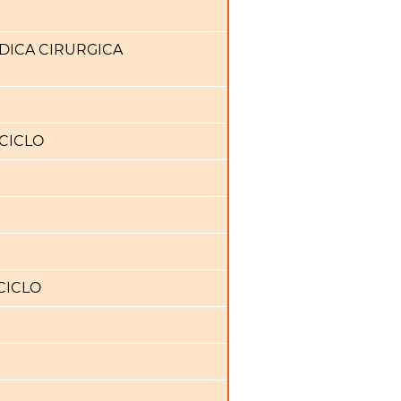
DICA CIRURGICA
 CICLO
CICLO