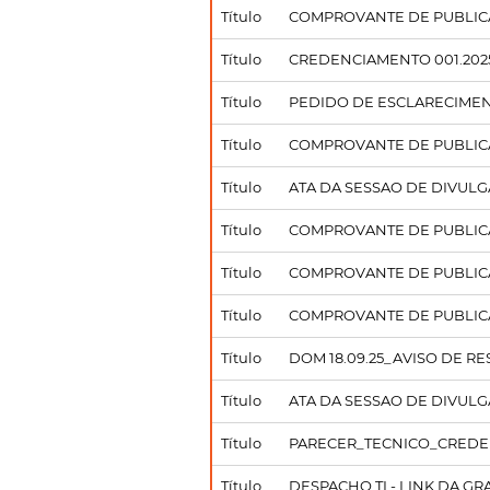
Título
COMPROVANTE DE PUBLIC
Título
CREDENCIAMENTO 001.202
Título
PEDIDO DE ESCLARECIMENTO
Título
COMPROVANTE DE PUBLICAC
Título
ATA DA SESSAO DE DIVULGAC
Título
COMPROVANTE DE PUBLICA
Título
COMPROVANTE DE PUBLIC
Título
COMPROVANTE DE PUBLICA
Título
DOM 18.09.25_AVISO DE RE
Título
ATA DA SESSAO DE DIVULGA
Título
PARECER_TECNICO_CREDE
Título
DESPACHO TI - LINK DA GR