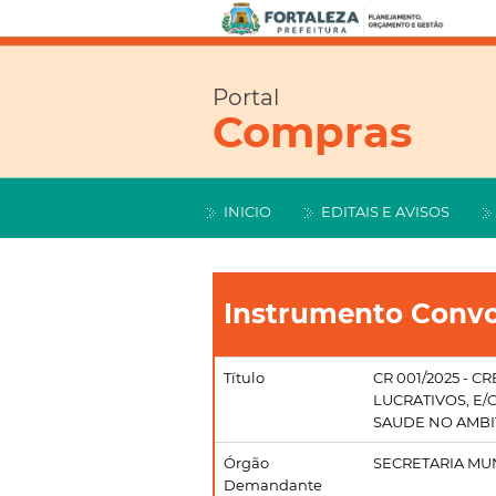
Portal
Compras
INICIO
EDITAIS E AVISOS
Instrumento Convo
Título
CR 001/2025 - 
LUCRATIVOS, E/
SAUDE NO AMBI
Órgão
SECRETARIA MU
Demandante