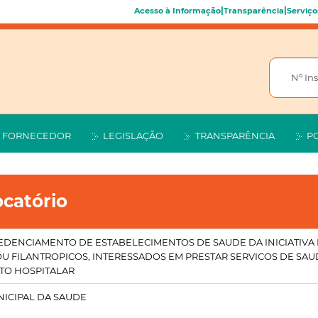
|
|
Acesso à Informação
Transparência
Serviço
FORNECEDOR
LEGISLAÇÃO
TRANSPARÊNCIA
P
catório
CREDENCIAMENTO DE ESTABELECIMENTOS DE SAUDE DA INICIATIVA 
OU FILANTROPICOS, INTERESSADOS EM PRESTAR SERVICOS DE SAU
TO HOSPITALAR
NICIPAL DA SAUDE