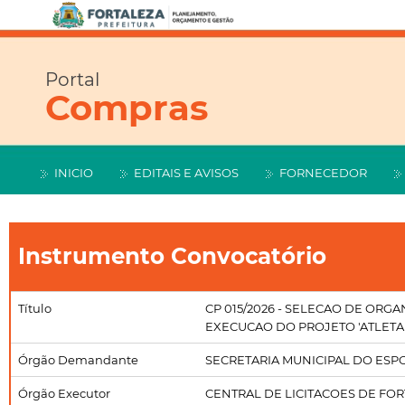
Portal
Compras
INICIO
EDITAIS E AVISOS
FORNECEDOR
Instrumento Convocatório
Título
CP 015/2026 - SELECAO DE ORGA
EXECUCAO DO PROJETO 'ATLETA
Órgão Demandante
SECRETARIA MUNICIPAL DO ESP
Órgão Executor
CENTRAL DE LICITACOES DE FO