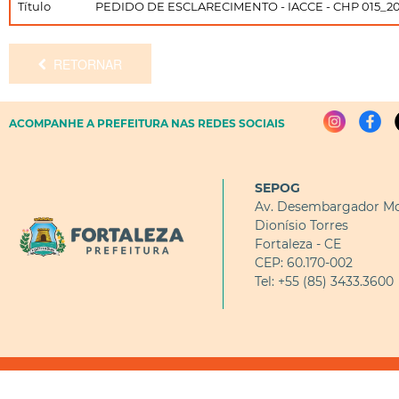
Título
PEDIDO DE ESCLARECIMENTO - IACCE - CHP 015_2
RETORNAR
ACOMPANHE A PREFEITURA NAS REDES SOCIAIS
SEPOG
Av. Desembargador Mo
Dionísio Torres
Fortaleza - CE
CEP: 60.170-002
Tel: +55 (85) 3433.3600