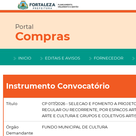
Portal
Compras
INICIO
EDITAIS E AVISOS
FORNECEDOR
Instrumento Convocatório
Título
CP 017/2026 - SELECAO E FOMENTO A PROJ
REGULAR OU RECORRENTE, POR ESPACOS ART
ARTE E CULTURA E GRUPOS E COLETIVOS ARTI
Órgão
FUNDO MUNICIPAL DE CULTURA
Demandante