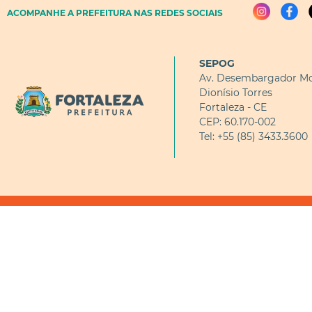
ACOMPANHE A PREFEITURA NAS REDES SOCIAIS
SEPOG
Av. Desembargador Mo
Dionísio Torres
Fortaleza - CE
CEP: 60.170-002
Tel: +55 (85) 3433.3600