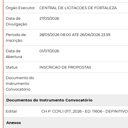
Órgão Executor
CENTRAL DE LICITACOES DE FORTALEZA
Data de
27/05/2026
Divulgação
Período de
28/05/2026 08:00 ATE 26/06/2026 23:59
Inscrição
Data de
01/07/2026
Abertura
Status
INSCRICAO DE PROPOSTAS
Documento do
Instrumento
Convocatório
Documentos do Instrumento Convocatório
Edital
CH.P. CCPL1 017_2026 - ED. 11606 - DEFINITIVO
Anexos