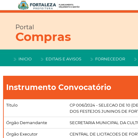
Portal
Compras
INICIO
EDITAIS E AVISOS
FORNECEDOR
Instrumento Convocatório
Título
CP 006/2024 - SELECAO DE 10 
DOS FESTEJOS JUNINOS DE FOR
Órgão Demandante
SECRETARIA MUNICIPAL DA CUL
Órgão Executor
CENTRAL DE LICITACOES DE FO