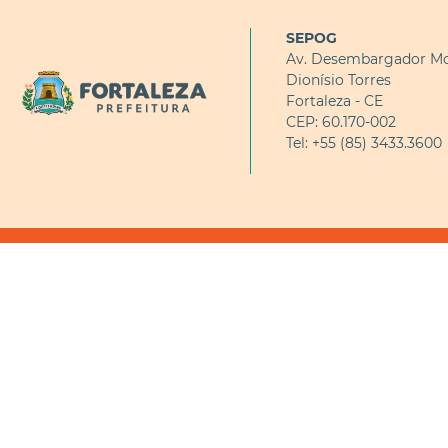
SEPOG
Av. Desembargador Mo
Dionísio Torres
Fortaleza - CE
CEP: 60.170-002
Tel: +55 (85) 3433.3600