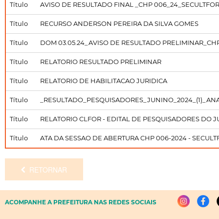
Título
AVISO DE RESULTADO FINAL _CHP 006_24_SECULTFO
Título
RECURSO ANDERSON PEREIRA DA SILVA GOMES
Título
DOM 03.05.24_AVISO DE RESULTADO PRELIMINAR_CH
Título
RELATORIO RESULTADO PRELIMINAR
Título
RELATORIO DE HABILITACAO JURIDICA
Título
_RESULTADO_PESQUISADORES_JUNINO_2024_(1)_ANA
Título
RELATORIO CLFOR - EDITAL DE PESQUISADORES DO J
Título
ATA DA SESSAO DE ABERTURA CHP 006-2024 - SECULT
RETORNAR
ACOMPANHE A PREFEITURA NAS REDES SOCIAIS