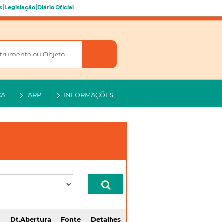
|
|
s
Legislação
Diário Oficial
CA
ARP
INFORMAÇÕES
Dt.Abertura
Fonte
Detalhes