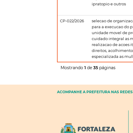
ipratopio e outros
CP-022/2026
selecao de organizaca
para a execucao do 
unidade movel de pr
cuidado integral as 
realizacao de acoes 
direitos, acolhimento
especializada as mul
Mostrando
1
de
35
páginas
ACOMPANHE A PREFEITURA NAS REDES 