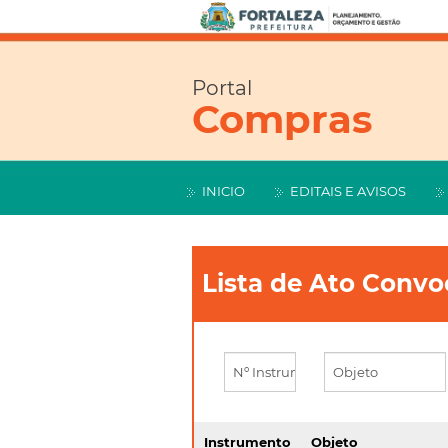
Portal
Compras
INICIO
EDITAIS E AVISOS
Lista de Ato Conv
Instrumento
Objeto