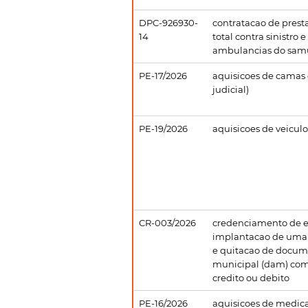
DPC-926930-
contratacao de prest
14
total contra sinistro 
ambulancias do sam
PE-17/2026
aquisicoes de camas
judicial)
PE-19/2026
aquisicoes de veiculo
CR-003/2026
credenciamento de e
implantacao de uma
e quitacao de docum
municipal (dam) com 
credito ou debito
PE-16/2026
aquisicoes de medica