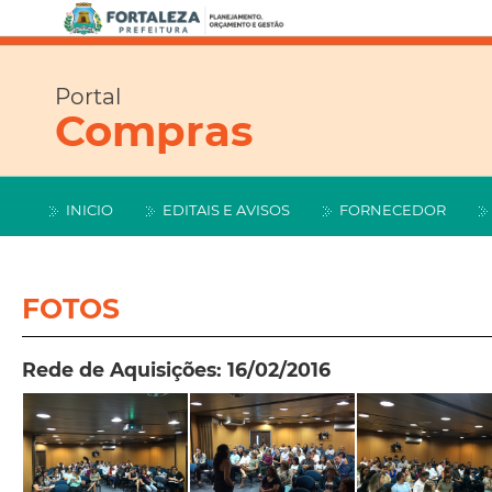
Portal
Compras
INICIO
EDITAIS E AVISOS
FORNECEDOR
FOTOS
Rede de Aquisições: 16/02/2016