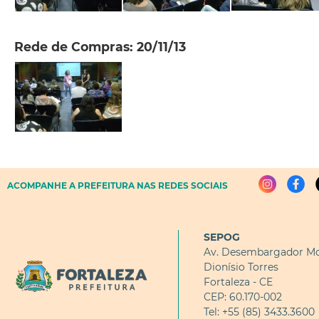
Rede de Compras: 20/11/13
ACOMPANHE A PREFEITURA NAS REDES SOCIAIS
SEPOG
Av. Desembargador Mo
Dionísio Torres
Fortaleza - CE
CEP: 60.170-002
Tel: +55 (85) 3433.3600