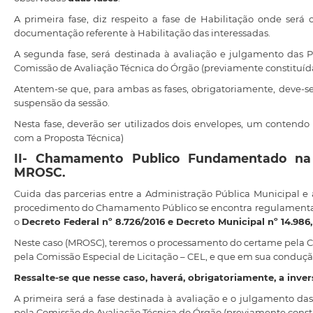
A primeira fase, diz respeito a fase de Habilitação onde ser
documentação referente à Habilitação das interessadas.
A segunda fase, será destinada à avaliação e julgamento das Pr
Comissão de Avaliação Técnica do Órgão (previamente constituída
Atentem-se que, para ambas as fases, obrigatoriamente, deve-se 
suspensão da sessão.
Nesta fase, deverão ser utilizados dois envelopes, um contend
com a Proposta Técnica)
II- Chamamento Publico Fundamentado na 
MROSC.
Cuida das parcerias entre a Administração Pública Municipal e 
procedimento do Chamamento Público se encontra regulamentad
o
Decreto Federal nº 8.726/2016 e Decreto Municipal nº 14.986, 
Neste caso (MROSC), teremos o processamento do certame pela 
pela Comissão Especial de Licitação – CEL, e que em sua conduç
Ressalte-se que nesse caso, haverá, obrigatoriamente, a inver
A primeira será a fase destinada à avaliação e o julgamento das
pela Comissão de Avaliação Técnica do Órgão (previamente consti