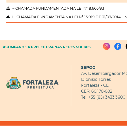
I – CHAMADA FUNDAMENTADA NA LEI Nº 8.666/93
II – CHAMADA FUNDAMENTA NA LEI Nº 13.019 DE 31/07/2014 – 
ACOMPANHE A PREFEITURA NAS REDES SOCIAIS
SEPOG
Av. Desembargador Mo
Dionísio Torres
Fortaleza - CE
CEP: 60.170-002
Tel: +55 (85) 3433.3600