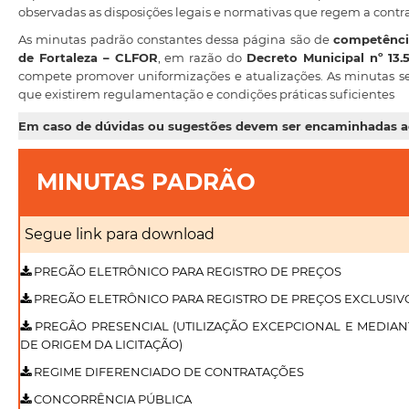
observadas as disposições legais e normativas que regem a contr
As minutas padrão constantes dessa página são de
competência
de Fortaleza – CLFOR
, em razão do
Decreto Municipal nº 13.
compete promover uniformizações e atualizações. As minutas s
que existirem regulamentação e condições práticas suficientes
Em caso de dúvidas ou sugestões devem ser encaminhadas a
MINUTAS PADRÃO
Segue link para download
PREGÃO ELETRÔNICO PARA REGISTRO DE PREÇOS
PREGÃO ELETRÔNICO PARA REGISTRO DE PREÇOS EXCLUSIVO
PREGÂO PRESENCIAL (UTILIZAÇÃO EXCEPCIONAL E MEDIANT
DE ORIGEM DA LICITAÇÃO)
REGIME DIFERENCIADO DE CONTRATAÇÕES
CONCORRÊNCIA PÚBLICA