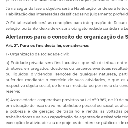
Já na segunda fase o objetivo será a Habilitação, onde será fei
Habilitação das interessadas classificadas no julgamento proferi
O Edital estabelecerá as condições para interposição de Recurs
seleção, portanto, deixa de existir a obrigatoriedade contida na Le
Alertamos para o conceito de organização da S
Art. 2º. Para os fins desta lei, considera-se:
I - Organização da sociedade civil:
a) Entidade privada sem fins lucrativos que não distribua entre 
diretores, empregados, doadores ou terceiros eventuais resultad
ou líquidos, dividendos, isenções de qualquer natureza, part
auferidos mediante o exercício de suas atividades, e que os
respectivo objeto social, de forma imediata ou por meio da con
reserva;
b) As sociedades cooperativas previstas na Lei nº 9.867, de 10 de
em situação de risco ou vulnerabilidade pessoal ou social; as a
à pobreza e de geração de trabalho e renda; as voltadas p
trabalhadores rurais ou capacitação de agentes de assistência téc
execução de atividades ou de projetos de interesse público e de c