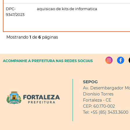
DPC-
aquisicao de kits de informatica
9347/2023
Mostrando
1
de
6
páginas
ACOMPANHE A PREFEITURA NAS REDES SOCIAIS
SEPOG
Av. Desembargador Mo
Dionísio Torres
Fortaleza - CE
CEP: 60.170-002
Tel: +55 (85) 3433.3600