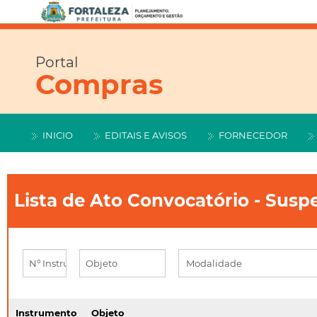
Portal
Compras
INICIO
EDITAIS E AVISOS
FORNECEDOR
Lista de Ato Convocatório - Susp
Instrumento
Objeto