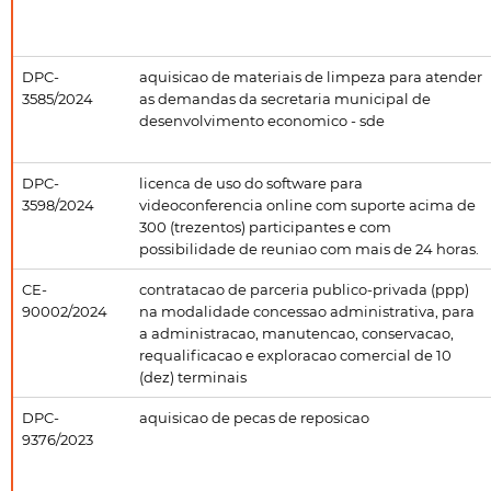
DPC-
aquisicao de materiais de limpeza para atender
3585/2024
as demandas da secretaria municipal de
desenvolvimento economico - sde
DPC-
licenca de uso do software para
3598/2024
videoconferencia online com suporte acima de
300 (trezentos) participantes e com
possibilidade de reuniao com mais de 24 horas.
CE-
contratacao de parceria publico-privada (ppp)
90002/2024
na modalidade concessao administrativa, para
a administracao, manutencao, conservacao,
requalificacao e exploracao comercial de 10
(dez) terminais
DPC-
aquisicao de pecas de reposicao
9376/2023