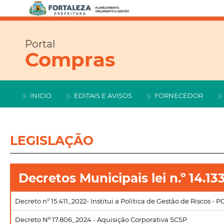
Portal
Compras
INICIO
EDITAIS E AVISOS
FORNECEDOR
LEGISLAÇÃO
Decretos Municipais lei n.º 14.13
Decreto n° 15.411_2022- Institui a Política de Gestão de Riscos - P
Decreto Nº 17.806_2024 - Aquisição Corporativa SCSP