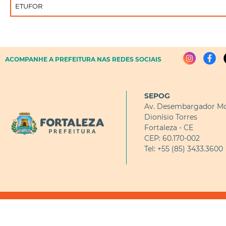
ETUFOR
ACOMPANHE A PREFEITURA NAS REDES SOCIAIS
SEPOG
Av. Desembargador Mo
Dionísio Torres
Fortaleza - CE
CEP: 60.170-002
Tel: +55 (85) 3433.3600