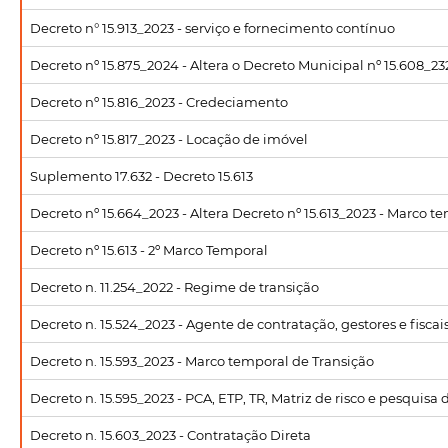
Decreto n° 15.913_2023 - serviço e fornecimento contínuo
Decreto nº 15.875_2024 - Altera o Decreto Municipal nº 15.608_2
Decreto nº 15.816_2023 - Credeciamento
Decreto nº 15.817_2023 - Locação de imóvel
Suplemento 17.632 - Decreto 15.613
Decreto nº 15.664_2023 - Altera Decreto nº 15.613_2023 - Marco t
Decreto nº 15.613 - 2º Marco Temporal
Decreto n. 11.254_2022 - Regime de transição
Decreto n. 15.524_2023 - Agente de contratação, gestores e fiscai
Decreto n. 15.593_2023 - Marco temporal de Transição
Decreto n. 15.595_2023 - PCA, ETP, TR, Matriz de risco e pesquis
Decreto n. 15.603_2023 - Contratação Direta