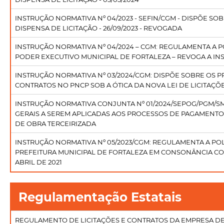
INSTRUÇÃO NORMATIVA Nº 04/2023 - SEFIN/CGM - DISPÕE SO
DISPENSA DE LICITAÇÃO - 26/09/2023 - REVOGADA
INSTRUÇÃO NORMATIVA Nº 04/2024 – CGM: REGULAMENTA A PO
PODER EXECUTIVO MUNICIPAL DE FORTALEZA – REVOGA A IN
INSTRUÇÃO NORMATIVA Nº 03/2024/CGM: DISPÕE SOBRE OS
CONTRATOS NO PNCP SOB A ÓTICA DA NOVA LEI DE LICITAÇÕES
INSTRUÇÃO NORMATIVA CONJUNTA Nº 01/2024/SEPOG/PGM/SM
GERAIS A SEREM APLICADAS AOS PROCESSOS DE PAGAMENTO
DE OBRA TERCEIRIZADA
INSTRUÇÃO NORMATIVA Nº 05/2023/CGM: REGULAMENTA A POL
PREFEITURA MUNICIPAL DE FORTALEZA EM CONSONÂNCIA COM A 
ABRIL DE 2021
Regulamentação Estatais
REGULAMENTO DE LICITAÇÕES E CONTRATOS DA EMPRESA D