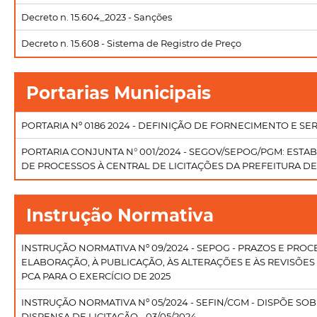
Decreto n. 15.604_2023 - Sanções
Decreto n. 15.608 - Sistema de Registro de Preço
Portarias Municipais
PORTARIA Nº 0186 2024 - DEFINIÇÃO DE FORNECIMENTO E SERV
PORTARIA CONJUNTA N° 001/2024 - SEGOV/SEPOG/PGM: EST
DE PROCESSOS À CENTRAL DE LICITAÇÕES DA PREFEITURA DE
Instrução Normativa
INSTRUÇÃO NORMATIVA Nº 09/2024 - SEPOG - PRAZOS E PR
ELABORAÇÃO, À PUBLICAÇÃO, ÀS ALTERAÇÕES E ÀS REVISÕE
PCA PARA O EXERCÍCIO DE 2025
INSTRUÇÃO NORMATIVA Nº 05/2024 - SEFIN/CGM - DISPÕE SO
DISPENSA DE LICITAÇÃO - 03/05/2024