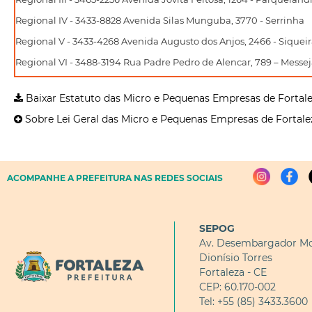
Regional IV - 3433-8828 Avenida Silas Munguba, 3770 - Serrinha
Regional V - 3433-4268 Avenida Augusto dos Anjos, 2466 - Siquei
Regional VI - 3488-3194 Rua Padre Pedro de Alencar, 789 – Messe
Baixar Estatuto das Micro e Pequenas Empresas de Fortal
Sobre Lei Geral das Micro e Pequenas Empresas de Fortale
ACOMPANHE A PREFEITURA NAS REDES SOCIAIS
SEPOG
Av. Desembargador Mo
Dionísio Torres
Fortaleza - CE
CEP: 60.170-002
Tel: +55 (85) 3433.3600