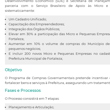
Desenvolvimento Econômico (SDE) e Secretaria de Planeja
parceria com o Serviço Brasileiro de Apoio às Micro e 
sistematicamente:
Um Cadastro Unificado;
Capacitação dos Empreendedores;
Integração dos Órgãos Públicos;
Elevar em 30% a participação das Micro e Pequenas Empres
Fortaleza;
Aumentar em 10% o volume de compras do Município de F
pequenos negócios;
E incluir 200 novos Micro e Pequenas Empresas no cadas
Prefeitura Municipal de Fortaleza;
Objetivo
O Programa de Compras Governamentais pretende incentivar 
fortalecer bens e serviços à Prefeitura, assegurando um tratament
Fases e Processos
O Processo consistirá em 7 etapas:
Planejamento e Articulação;