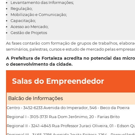
Levantamento das Informações;
Regulação;
Mobilização e Comunicação;
Capacitação;
Acesso ao Mercado;
Gestão de Projetos
As fases contarão com formação de grupos de trabalhos, elaboraç
seminários, palestras, cursos e estudo de mercado pelas empresas
A Prefeitura de Fortaleza acredita no potencial das mic
o desenvolvimento da cidade.
Salas do Empreendedor
Balcão de Informações
Centro - 3452-6233 Avenida do Imperador, 546 - Beco da Poeira
Regional I - 3105-3731 Rua Dom Jerônimo, 20 - Farias Brito
Regional II - 3241-4845 Rua Professor Juraci Oliveira, 01 - Edson Q
Regional III - 3465-2256 Avenida Jovita Feitosa, 1264 - Parquelând