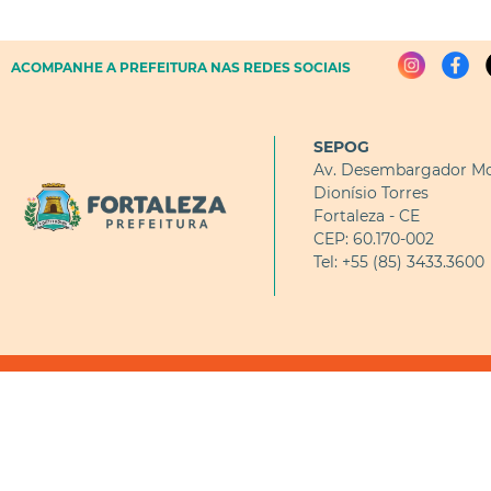
ACOMPANHE A PREFEITURA NAS REDES SOCIAIS
SEPOG
Av. Desembargador Mo
Dionísio Torres
Fortaleza - CE
CEP: 60.170-002
Tel: +55 (85) 3433.3600