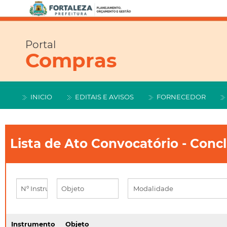
Portal
Compras
INICIO
EDITAIS E AVISOS
FORNECEDOR
Lista de Ato Convocatório - Conc
Instrumento
Objeto