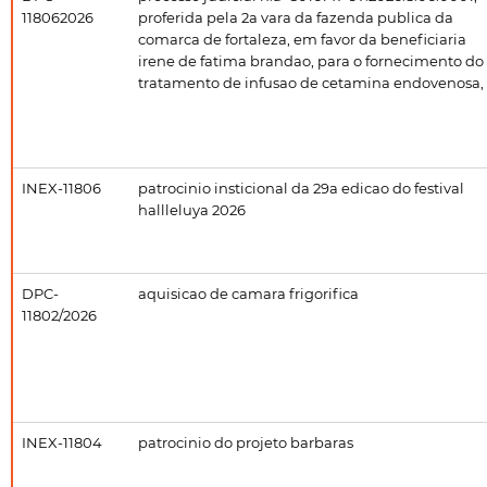
118062026
proferida pela 2a vara da fazenda publica da
comarca de fortaleza, em favor da beneficiaria
irene de fatima brandao, para o fornecimento do
tratamento de infusao de cetamina endovenosa,
INEX-11806
patrocinio insticional da 29a edicao do festival
hallleluya 2026
DPC-
aquisicao de camara frigorifica
11802/2026
INEX-11804
patrocinio do projeto barbaras