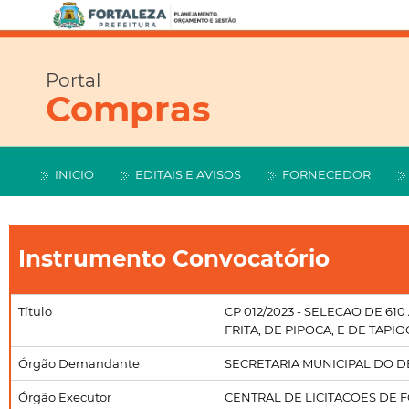
Portal
Compras
INICIO
EDITAIS E AVISOS
FORNECEDOR
Instrumento Convocatório
Título
CP 012/2023 - SELECAO DE 
FRITA, DE PIPOCA, E DE TAPIO
Órgão Demandante
SECRETARIA MUNICIPAL DO
Órgão Executor
CENTRAL DE LICITACOES DE 