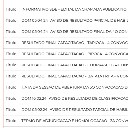
Título
INFORMATIVO SDE - EDITAL DA CHAMADA PUBLICA NO. 
Título
DOM 05.04.24_AVISO DE RESULTADO PARCIAL DE HAB
Título
DOM 05.04.24_AVISO DE RESULTADO FINAL DA 4O CO
Título
RESULTADO FINAL CAPACITACAO - TAPIOCA - 4 CONVOC
Título
RESULTADO FINAL CAPACITACAO - PIPOCA - 4 CONVOCA
Título
RESULTADO FINAL CAPACITACAO - CHURRASCO - 4 CON
Título
RESULTADO FINAL CAPACITACAO - BATATA FRITA - 4 C
Título
1. ATA DA SESSAO DE ABERTURA DA 5O CONVOCACAO DA C
Título
DOM 16.02.24_AVISO DE RESULTADO DE CLASSIFICACA
Título
DOM 05.02.24_AVISO DE RESULTADO PARCIAL DE HAB
Título
TERMO DE ADJUDICACAO E HOMOLOGACAO - 3A CON