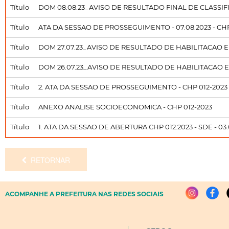
Título
DOM 08.08.23_AVISO DE RESULTADO FINAL DE CLASSIF
Título
ATA DA SESSAO DE PROSSEGUIMENTO - 07.08.2023 - CHP
Título
DOM 27.07.23_AVISO DE RESULTADO DE HABILITACAO E
Título
DOM 26.07.23_AVISO DE RESULTADO DE HABILITACAO E
Título
2. ATA DA SESSAO DE PROSSEGUIMENTO - CHP 012-2023 - 
Título
ANEXO ANALISE SOCIOECONOMICA - CHP 012-2023
Título
1. ATA DA SESSAO DE ABERTURA CHP 012.2023 - SDE - 03.
RETORNAR
ACOMPANHE A PREFEITURA NAS REDES SOCIAIS