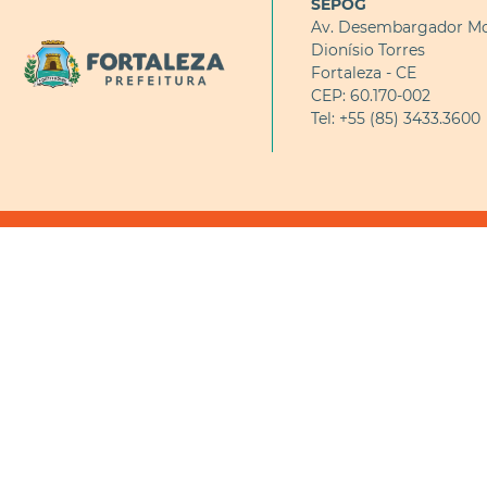
SEPOG
Av. Desembargador Mo
Dionísio Torres
Fortaleza - CE
CEP: 60.170-002
Tel: +55 (85) 3433.3600