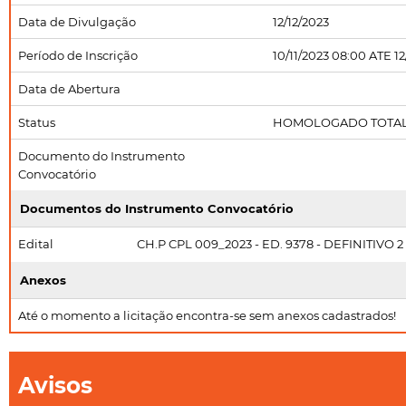
Data de Divulgação
12/12/2023
Período de Inscrição
10/11/2023 08:00 ATE 1
Data de Abertura
Status
HOMOLOGADO TOTA
Documento do Instrumento
Convocatório
Documentos do Instrumento Convocatório
Edital
CH.P CPL 009_2023 - ED. 9378 - DEFINITIVO 2
Anexos
Até o momento a licitação encontra-se sem anexos cadastrados!
Avisos