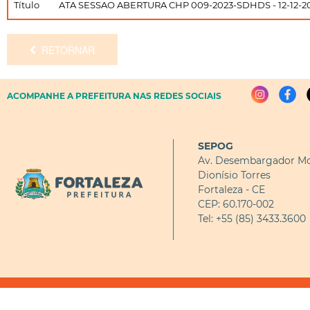
Título
ATA SESSAO ABERTURA CHP 009-2023-SDHDS - 12-12-20
RETORNAR
ACOMPANHE A PREFEITURA NAS REDES SOCIAIS
SEPOG
Av. Desembargador Mo
Dionísio Torres
Fortaleza - CE
CEP: 60.170-002
Tel: +55 (85) 3433.3600