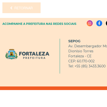
RETORNAR
ACOMPANHE A PREFEITURA NAS REDES SOCIAIS
SEPOG
Av. Desembargador Mo
Dionísio Torres
Fortaleza - CE
CEP: 60.170-002
Tel: +55 (85) 3433.3600