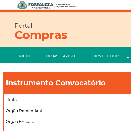
Portal
Compras
INICIO
EDITAIS E AVISOS
FORNECEDOR
Instrumento Convocatório
Título
Órgão Demandante
Órgão Executor