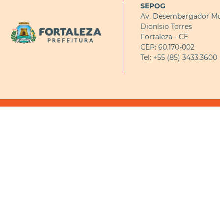
SEPOG
Av. Desembargador Mo
Dionísio Torres
Fortaleza - CE
CEP: 60.170-002
Tel: +55 (85) 3433.3600