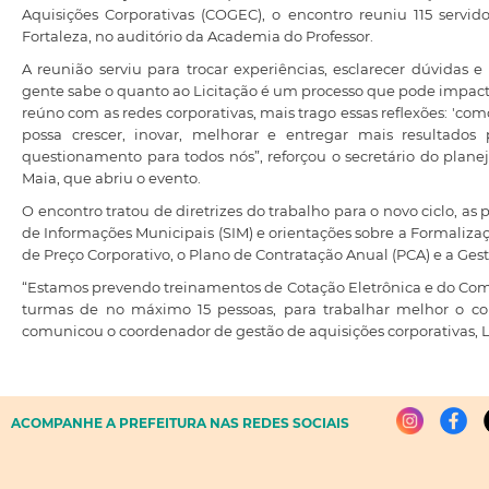
Aquisições Corporativas (COGEC), o encontro reuniu 115 servi
Fortaleza, no auditório da Academia do Professor.
A reunião serviu para trocar experiências, esclarecer dúvidas e f
gente sabe o quanto ao Licitação é um processo que pode impact
reúno com as redes corporativas, mais trago essas reflexões: 'co
possa crescer, inovar, melhorar e entregar mais resultado
questionamento para todos nós”, reforçou o secretário do plan
Maia, que abriu o evento.
O encontro tratou de diretrizes do trabalho para o novo ciclo, 
de Informações Municipais (SIM) e orientações sobre a Formalizaç
de Preço Corporativo, o Plano de Contratação Anual (PCA) e a Ges
“Estamos prevendo treinamentos de Cotação Eletrônica e do Compra
turmas de no máximo 15 pessoas, para trabalhar melhor o con
comunicou o coordenador de gestão de aquisições corporativas, 
ACOMPANHE A PREFEITURA NAS REDES SOCIAIS